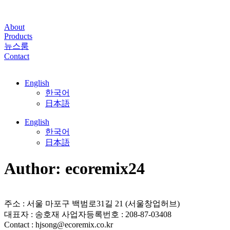
Skip
to
content
About
Products
뉴스룸
Contact
English
한국어
日本語
English
한국어
日本語
Author:
ecoremix24
주소 : 서울 마포구 백범로31길 21 (서울창업허브)
대표자 : 송호재 사업자등록번호 : 208-87-03408
Contact : hjsong@ecoremix.co.kr